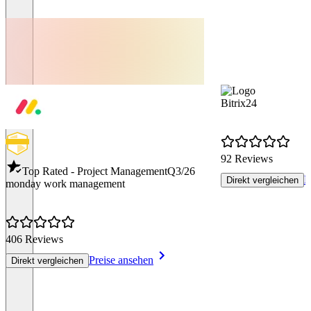
Bitrix24
92 Reviews
Top Rated - Project Management
Q3/26
P
Direkt vergleichen
monday work management
406 Reviews
Preise ansehen
Direkt vergleichen