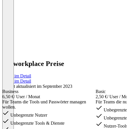
the workplace Preise
Preise im Detail
Preise im Detail
Zuletzt aktualisiert im September 2023
Business
Basic
6,50 €
/ User / Monat
2,50 €
/ User / Mo
Für Teams die Tools und Passwörter managen
Für Teams die nu
wollen.
Unbegrenzte 
Unbegrenzte Nutzer
Unbegrenzte 
Unbegrenzte Tools & Dienste
Nutzer-Tools-