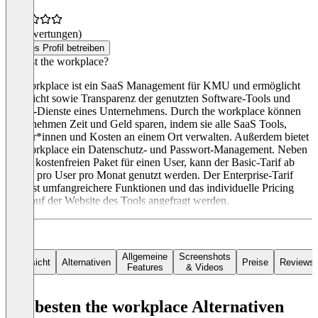
(0 Bewertungen)
Dieses Profil betreiben
Was ist the workplace?
the workplace ist ein SaaS Management für KMU und ermöglicht
Übersicht sowie Transparenz der genutzten Software-Tools und
Cloud-Dienste eines Unternehmens. Durch the workplace können
Unternehmen Zeit und Geld sparen, indem sie alle SaaS Tools,
Nutzer*innen und Kosten an einem Ort verwalten. Außerdem bietet
the workplace ein Datenschutz- und Passwort-Management. Neben
einem kostenfreien Paket für einen User, kann der Basic-Tarif ab
4,99 € pro User pro Monat genutzt werden. Der Enterprise-Tarif
umfasst umfangreichere Funktionen und das individuelle Pricing
kann auf der Website des Tools angefragt werden.
Allgemeine
Screenshots
Übersicht
Alternativen
Preise
Reviews
Features
& Videos
Die besten the workplace Alternativen