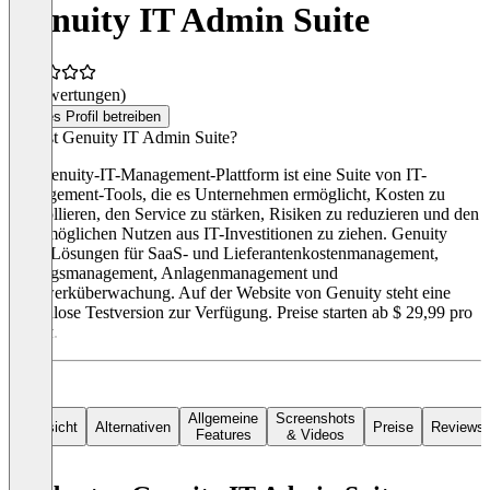
Genuity IT Admin Suite
(0 Bewertungen)
Dieses Profil betreiben
Was ist Genuity IT Admin Suite?
Die Genuity-IT-Management-Plattform ist eine Suite von IT-
Management-Tools, die es Unternehmen ermöglicht, Kosten zu
kontrollieren, den Service zu stärken, Risiken zu reduzieren und den
größtmöglichen Nutzen aus IT-Investitionen zu ziehen. Genuity
bietet Lösungen für SaaS- und Lieferantenkostenmanagement,
Vertragsmanagement, Anlagenmanagement und
Netzwerküberwachung. Auf der Website von Genuity steht eine
kostenlose Testversion zur Verfügung. Preise starten ab $ 29,99 pro
Monat.
Allgemeine
Screenshots
Übersicht
Alternativen
Preise
Reviews
Features
& Videos