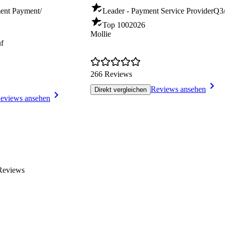
ment Payment/
Leader - Payment Service Provider
Q3
Top 100
2026
Mollie
uf
266 Reviews
Reviews ansehen
Direkt vergleichen
eviews ansehen
 Reviews