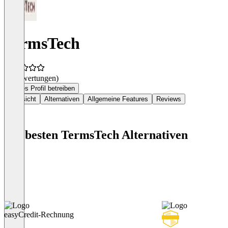
TermsTech
(0 Bewertungen)
Dieses Profil betreiben
Übersicht
Alternativen
Allgemeine Features
Reviews
Die besten TermsTech Alternativen
easyCredit-Rechnung