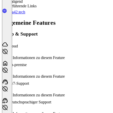
Ungenügend
Weiterführende Links
area42.tech
Allgemeine Features
Setup & Support
Cloud
Keine Informationen zu diesem Feature
On-premise
Keine Informationen zu diesem Feature
24/7-Support
Keine Informationen zu diesem Feature
Deutschsprachiger Support