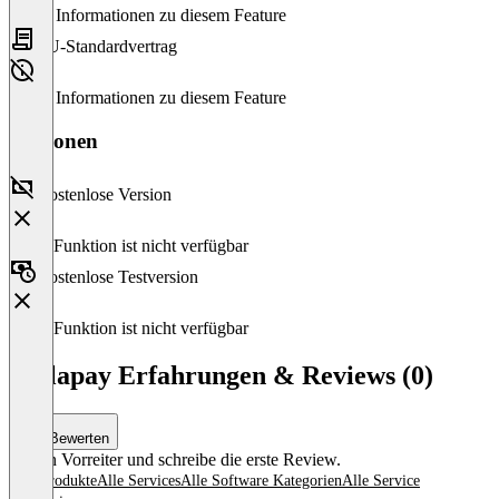
Keine Informationen zu diesem Feature
EU-Standardvertrag
Keine Informationen zu diesem Feature
Versionen
Kostenlose Version
Diese Funktion ist nicht verfügbar
Kostenlose Testversion
Diese Funktion ist nicht verfügbar
Scalapay Erfahrungen & Reviews (0)
Bewerten
Sei ein Vorreiter und schreibe die erste Review.
Alle Produkte
Alle Services
Alle Software Kategorien
Alle Service