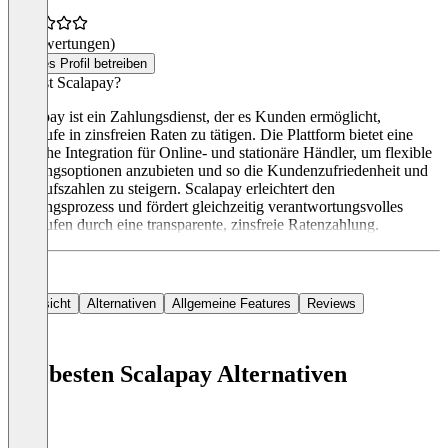
(0 Bewertungen)
Dieses Profil betreiben
Was ist Scalapay?
Scalapay ist ein Zahlungsdienst, der es Kunden ermöglicht,
Einkäufe in zinsfreien Raten zu tätigen. Die Plattform bietet eine
einfache Integration für Online- und stationäre Händler, um flexible
Zahlungsoptionen anzubieten und so die Kundenzufriedenheit und
Verkaufszahlen zu steigern. Scalapay erleichtert den
Zahlungsprozess und fördert gleichzeitig verantwortungsvolles
Einkaufen durch eine transparente, zinsfreie Ratenzahlung.
Übersicht
Alternativen
Allgemeine Features
Reviews
Die besten Scalapay Alternativen