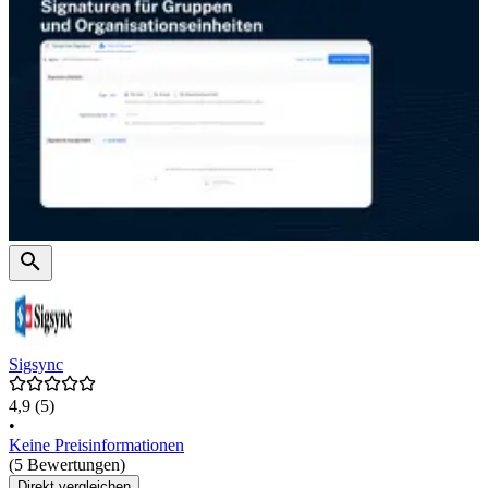
Sigsync
4,9
(5)
•
Keine Preisinformationen
(5 Bewertungen)
Direkt vergleichen