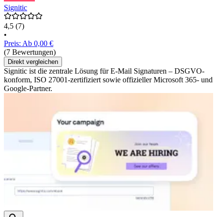
Signitic
4,5
(7)
•
Preis: Ab 0,00 €
(7 Bewertungen)
Direkt vergleichen
Signitic ist die zentrale Lösung für E-Mail Signaturen – DSGVO-
konform, ISO 27001-zertifiziert sowie offizieller Microsoft 365- und
Google-Partner.