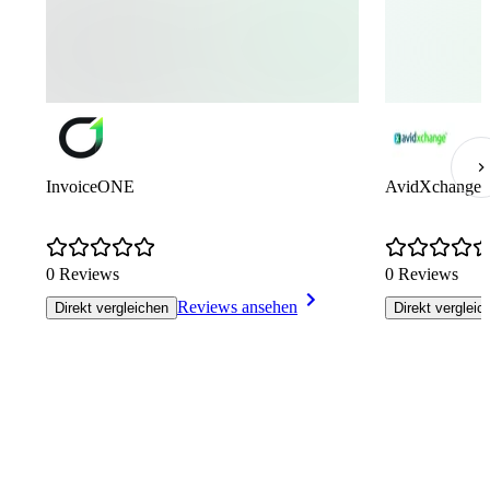
InvoiceONE
AvidXchange
0 Reviews
0 Reviews
Reviews ansehen
Direkt vergleichen
Direkt vergleic