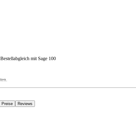
Bestellabgleich mit Sage 100
ten.
Preise
Reviews