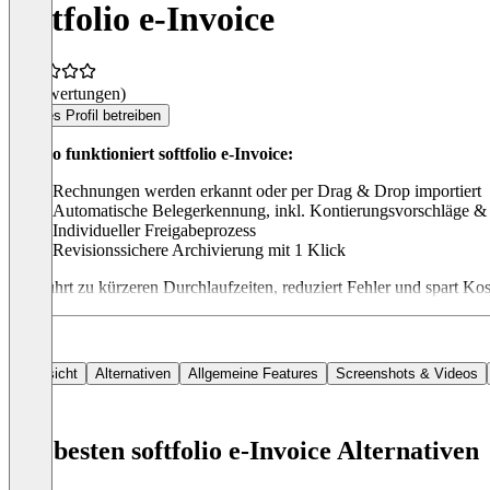
softfolio e-Invoice
(0 Bewertungen)
Dieses Profil betreiben
Und so funktioniert softfolio e-Invoice:
Rechnungen werden erkannt oder per Drag & Drop importiert
Automatische Belegerkennung, inkl. Kontierungsvorschläge & 
Individueller Freigabeprozess
Revisionssichere Archivierung mit 1 Klick
Das führt zu kürzeren Durchlaufzeiten, reduziert Fehler und spart Kos
Übersicht
Alternativen
Allgemeine Features
Screenshots & Videos
Die besten softfolio e-Invoice Alternativen