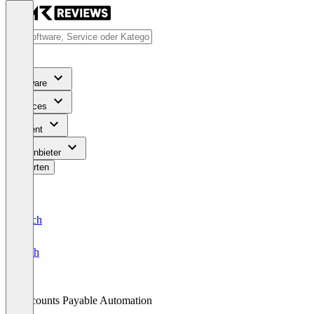
Software
Services
Content
Für Anbieter
Bewerten
Deutsch
English
Accounts Payable Automation