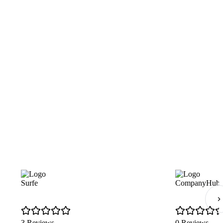
Surfe
CompanyHub
3 Reviews
0 Reviews