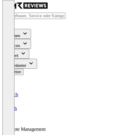
Software
Services
Content
Für Anbieter
Bewerten
Deutsch
English
Quote Management