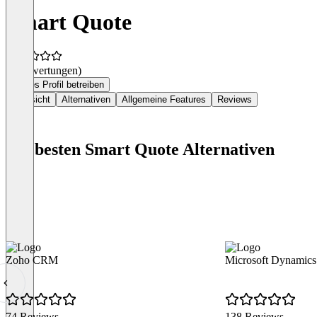
Smart Quote
(0 Bewertungen)
Dieses Profil betreiben
Übersicht
Alternativen
Allgemeine Features
Reviews
Die besten Smart Quote Alternativen
Zoho CRM
Microsoft Dynamics
74 Reviews
138 Reviews