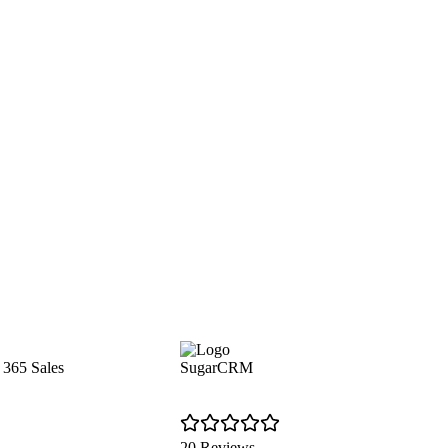
 365 Sales
SugarCRM
20 Reviews