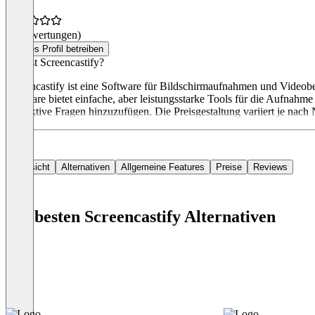
(0 Bewertungen)
Dieses Profil betreiben
Was ist Screencastify?
Screencastify ist eine Software für Bildschirmaufnahmen und Videob
Software bietet einfache, aber leistungsstarke Tools für die Aufnah
interaktive Fragen hinzuzufügen. Die Preisgestaltung variiert je n
Übersicht
Alternativen
Allgemeine Features
Preise
Reviews
Die besten Screencastify Alternativen