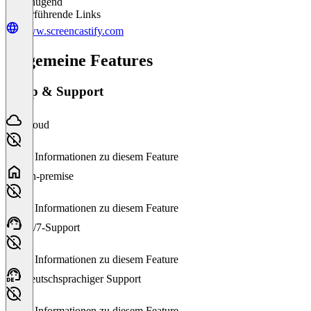
Ungenügend
Weiterführende Links
www.screencastify.com
Allgemeine Features
Setup & Support
Cloud
Keine Informationen zu diesem Feature
On-premise
Keine Informationen zu diesem Feature
24/7-Support
Keine Informationen zu diesem Feature
Deutschsprachiger Support
Keine Informationen zu diesem Feature