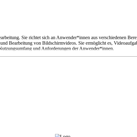
earbeitung. Sie richtet sich an Anwender*innen aus verschiedenen Ber
me und Bearbeitung von Bildschirmvideos. Sie ermöglicht es, Videoaufga
ach Nutzungsumfang und Anforderungen der Anwender*innen.