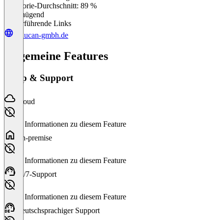
Kategorie-Durchschnitt: 89 %
Ungenügend
Weiterführende Links
schucan-gmbh.de
Allgemeine Features
Setup & Support
Cloud
Keine Informationen zu diesem Feature
On-premise
Keine Informationen zu diesem Feature
24/7-Support
Keine Informationen zu diesem Feature
Deutschsprachiger Support