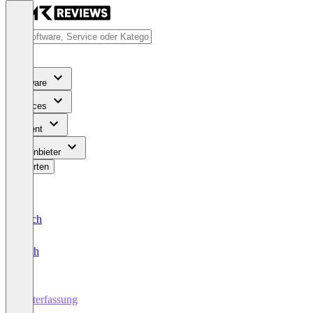
Software
Services
Content
Für Anbieter
Bewerten
Deutsch
English
Zeiterfassung