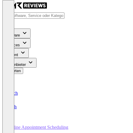
Software
Services
Content
Für Anbieter
Bewerten
Deutsch
English
Online Appointment Scheduling