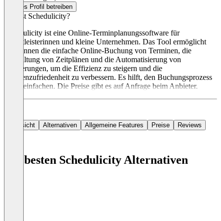
Dieses Profil betreiben
Was ist Schedulicity?
Schedulicity ist eine Online-Terminplanungssoftware für
Dienstleisterinnen und kleine Unternehmen. Das Tool ermöglicht
Kundinnen die einfache Online-Buchung von Terminen, die
Verwaltung von Zeitplänen und die Automatisierung von
Erinnerungen, um die Effizienz zu steigern und die
Kundenzufriedenheit zu verbessern. Es hilft, den Buchungsprozess
zu vereinfachen. Die Preise gibt es auf Anfrage beim Anbieter.
Übersicht
Alternativen
Allgemeine Features
Preise
Reviews
Die besten Schedulicity Alternativen