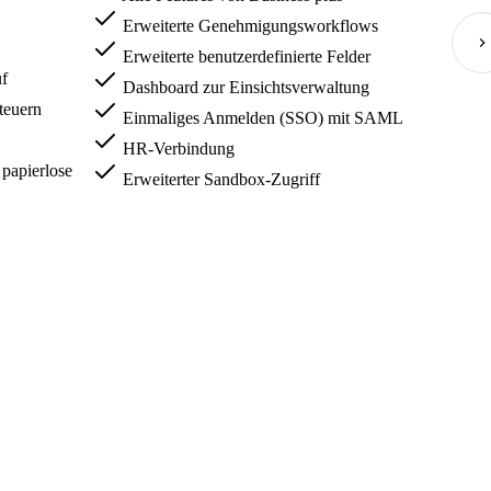
Erweiterte Genehmigungsworkflows
Erweiterte benutzerdefinierte Felder
uf
Dashboard zur Einsichtsverwaltung
teuern
Einmaliges Anmelden (SSO) mit SAML
HR-Verbindung
 papierlose
Erweiterter Sandbox-Zugriff