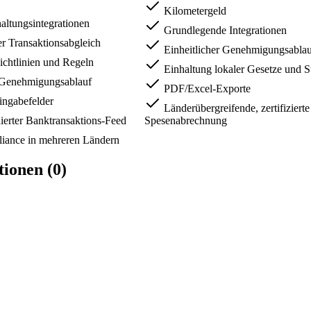
Kilometergeld
ltungsintegrationen
Grundlegende Integrationen
er Transaktionsabgleich
Einheitlicher Genehmigungsabla
chtlinien und Regeln
Einhaltung lokaler Gesetze und S
 Genehmigungsablauf
PDF/Excel-Exporte
ngabefelder
Länderübergreifende, zertifizierte
ierter Banktransaktions-Feed
Spesenabrechnung
iance in mehreren Ländern
ionen (0)