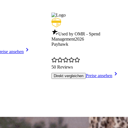
Used by OMR - Spend
Management
2026
Payhawk
reise ansehen
50 Reviews
Preise ansehen
Direkt vergleichen