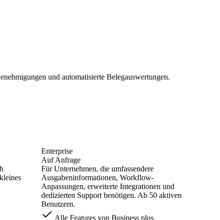
Genehmigungen und automatisierte Belegauswertungen.
Enterprise
Auf Anfrage
h
Für Unternehmen, die umfassendere
kleines
Ausgabeninformationen, Workflow-
Anpassungen, erweiterte Integrationen und
dedizierten Support benötigen. Ab 50 aktiven
Benutzern.
Alle Features von Business plus