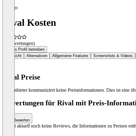
Rival Kosten
(0 Bewertungen)
Dieses Profil betreiben
Übersicht
Alternativen
Allgemeine Features
Screenshots & Videos
Rival Preise
Der Anbieter kommuniziert keine Preisinformationen. Dies ist eine übl
Bewertungen für Rival mit Preis-Informat
Bewerten
Es gibt aktuell noch keine Reviews, die Informationen zu Preisen enth