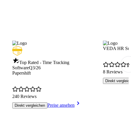
VEDA HR Sui
Top Rated - Time Tracking
Software
Q3/26
8 Reviews
Papershift
Direkt vergleic
240 Reviews
Preise ansehen
Direkt vergleichen