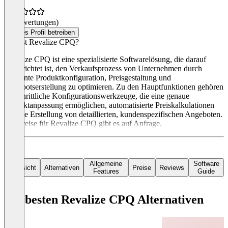
(0 Bewertungen)
Dieses Profil betreiben
Was ist Revalize CPQ?
Revalize CPQ ist eine spezialisierte Softwarelösung, die darauf
ausgerichtet ist, den Verkaufsprozess von Unternehmen durch
effiziente Produktkonfiguration, Preisgestaltung und
Angebotserstellung zu optimieren. Zu den Hauptfunktionen gehören
fortschrittliche Konfigurationswerkzeuge, die eine genaue
Produktanpassung ermöglichen, automatisierte Preiskalkulationen
und die Erstellung von detaillierten, kundenspezifischen Angeboten.
Die Preise für Revalize CPQ gibt es auf Anfrage.
Allgemeine
Software
Übersicht
Alternativen
Preise
Reviews
Features
Guide
Die besten Revalize CPQ Alternativen