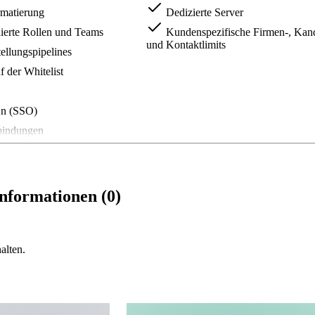
matierung
Dedizierte Server
ierte Rollen und Teams
Kundenspezifische Firmen-, Kand
und Kontaktlimits
ellungspipelines
 der Whitelist
On (SSO)
bindungen
nformationen (0)
alten.