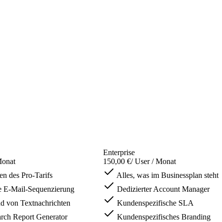
Enterprise
Monat
150,00 €
/ User / Monat
en des Pro-Tarifs
Alles, was im Businessplan steht
e E-Mail-Sequenzierung
Dedizierter Account Manager
d von Textnachrichten
Kundenspezifische SLA
rch Report Generator
Kundenspezifisches Branding