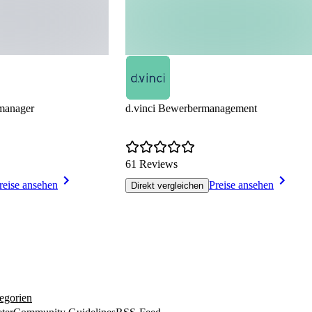
manager
d.vinci Bewerbermanagement
61 Reviews
reise ansehen
Preise ansehen
Direkt vergleichen
egorien