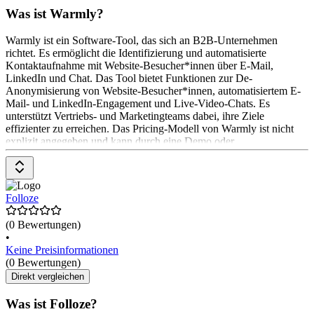
Was ist Warmly?
Warmly ist ein Software-Tool, das sich an B2B-Unternehmen
richtet. Es ermöglicht die Identifizierung und automatisierte
Kontaktaufnahme mit Website-Besucher*innen über E-Mail,
LinkedIn und Chat. Das Tool bietet Funktionen zur De-
Anonymisierung von Website-Besucher*innen, automatisiertem E-
Mail- und LinkedIn-Engagement und Live-Video-Chats. Es
unterstützt Vertriebs- und Marketingteams dabei, ihre Ziele
effizienter zu erreichen. Das Pricing-Modell von Warmly ist nicht
explizit angegeben und kann durch eine Demo oder
Kontaktaufnahme erfragt werden.
Folloze
(0 Bewertungen)
•
Keine Preisinformationen
(0 Bewertungen)
Direkt vergleichen
Was ist Folloze?