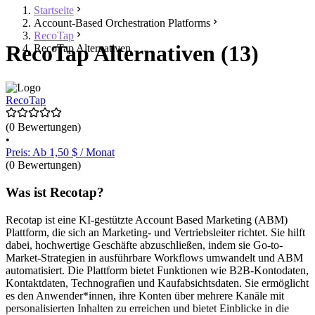
Startseite
Account-Based Orchestration Platforms
RecoTap
RecoTap Alternativen (13)
RecoTap Alternativen
RecoTap
(0 Bewertungen)
•
Preis: Ab 1,50 $ / Monat
(0 Bewertungen)
Was ist Recotap?
Recotap ist eine KI-gestützte Account Based Marketing (ABM)
Plattform, die sich an Marketing- und Vertriebsleiter richtet. Sie hilft
dabei, hochwertige Geschäfte abzuschließen, indem sie Go-to-
Market-Strategien in ausführbare Workflows umwandelt und ABM
automatisiert. Die Plattform bietet Funktionen wie B2B-Kontodaten,
Kontaktdaten, Technografien und Kaufabsichtsdaten. Sie ermöglicht
es den Anwender*innen, ihre Konten über mehrere Kanäle mit
personalisierten Inhalten zu erreichen und bietet Einblicke in die