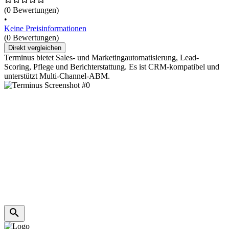
(0 Bewertungen)
•
Keine Preisinformationen
(0 Bewertungen)
Direkt vergleichen
Terminus bietet Sales- und Marketingautomatisierung, Lead-
Scoring, Pflege und Berichterstattung. Es ist CRM-kompatibel und
unterstützt Multi-Channel-ABM.