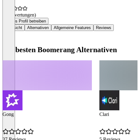
(0 Bewertungen)
Dieses Profil betreiben
Übersicht
Alternativen
Allgemeine Features
Reviews
Die besten Boomerang Alternativen
Gong
Clari
37 Reviews
5 Reviews