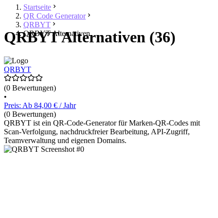
Startseite
QR Code Generator
QRBYT
QRBYT Alternativen (36)
QRBYT Alternativen
QRBYT
(0 Bewertungen)
•
Preis: Ab 84,00 € / Jahr
(0 Bewertungen)
QRBYT ist ein QR-Code-Generator für Marken-QR-Codes mit
Scan-Verfolgung, nachdruckfreier Bearbeitung, API-Zugriff,
Teamverwaltung und eigenen Domains.