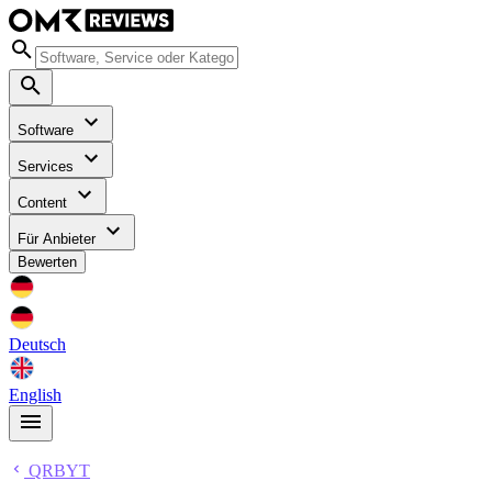
Software
Services
Content
Für Anbieter
Bewerten
Deutsch
English
QRBYT