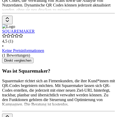
QR Codes, die Verwaltung von Scans sowie die Analyse von
Nutzerdaten. Dynamische QR Codes können jederzeit aktualisiert
werden, ohne sie neu drucken zu müssen.
Die Preisgestaltung beginnt bei 5 € pro Monat für
SQUAREMAKER
4,5
(1)
•
Keine Preisinformationen
(1 Bewertungen)
Direkt vergleichen
Was ist Squaremaker?
Squaremaker richtet sich an Firmenkunden, die ihre Kund*innen mit
QR-Codes begeistern möchten. Mit Squaremaker lassen sich QR-
Codes erstellen, die jederzeit mit einer neuen Ziel-URL hinterlegt,
trackbar, planbar und übersichtlich verwaltet werden können. Zu
den Funktionen gehören die Steuerung und Optimierung von
Kampagnen. Die Beratung ist kostenlos.