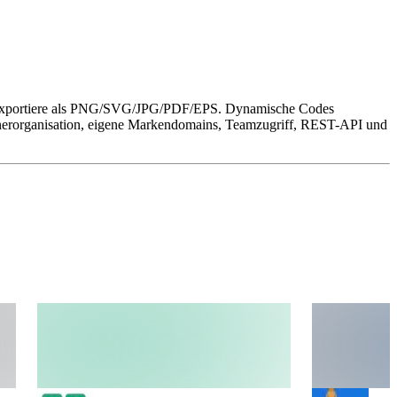
, exportiere als PNG/SVG/JPG/PDF/EPS. Dynamische Codes
rdnerorganisation, eigene Markendomains, Teamzugriff, REST-API und