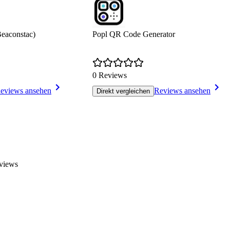
Beaconstac)
Popl QR Code Generator
0 Reviews
eviews ansehen
Reviews ansehen
Direkt vergleichen
views