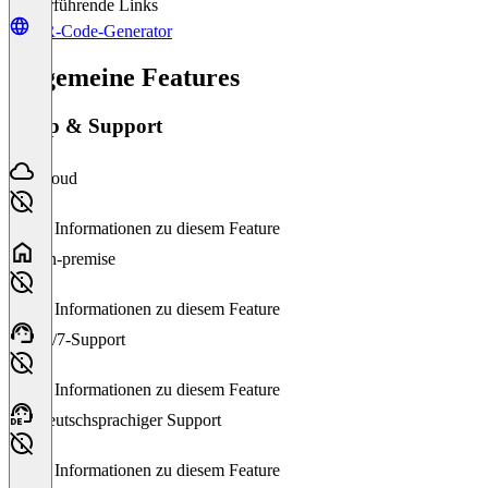
Weiterführende Links
QR-Code-Generator
Allgemeine Features
Setup & Support
Cloud
Keine Informationen zu diesem Feature
On-premise
Keine Informationen zu diesem Feature
24/7-Support
Keine Informationen zu diesem Feature
Deutschsprachiger Support
Keine Informationen zu diesem Feature