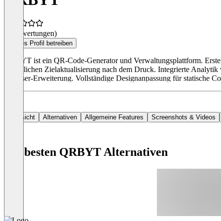
(0 Bewertungen)
Dieses Profil betreiben
QRBYT ist ein QR-Code-Generator und Verwaltungsplattform. Erst
ermöglichen Zielaktualisierung nach dem Druck. Integrierte Analyti
Browser-Erweiterung. Vollständige Designanpassung für statische Cod
Übersicht
Alternativen
Allgemeine Features
Screenshots & Videos
Die besten QRBYT Alternativen