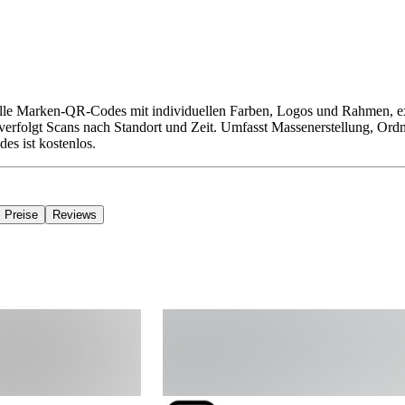
elle Marken-QR-Codes mit individuellen Farben, Logos und Rahmen
k verfolgt Scans nach Standort und Zeit. Umfasst Massenerstellung, O
es ist kostenlos.
Preise
Reviews