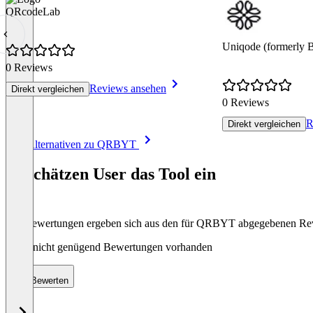
QRcodeLab
Uniqode (formerly 
0 Reviews
Reviews ansehen
Direkt vergleichen
0 Reviews
R
Direkt vergleichen
Item
Alle Alternativen zu QRBYT
1
of
So schätzen User das Tool ein
8
Die Bewertungen ergeben sich aus den für QRBYT abgegebenen Re
Noch nicht genügend Bewertungen vorhanden
Bewerten