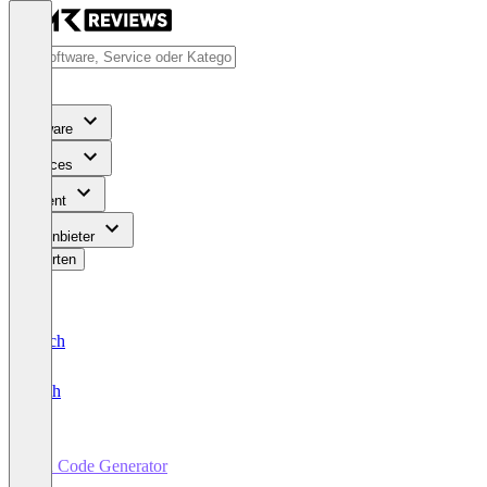
Software
Services
Content
Für Anbieter
Bewerten
Deutsch
English
QR Code Generator