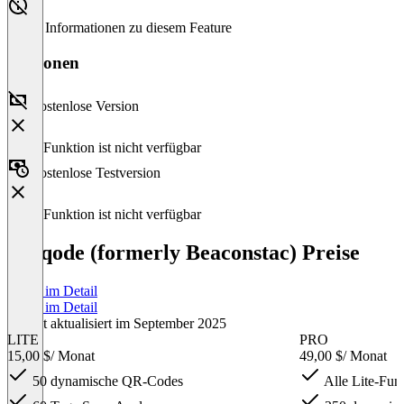
Keine Informationen zu diesem Feature
Versionen
Kostenlose Version
Diese Funktion ist nicht verfügbar
Kostenlose Testversion
Diese Funktion ist nicht verfügbar
Uniqode (formerly Beaconstac) Preise
Preise im Detail
Preise im Detail
Zuletzt aktualisiert im September 2025
LITE
PRO
15,00 $
/ Monat
49,00 $
/ Monat
50 dynamische QR-Codes
Alle Lite-Fun