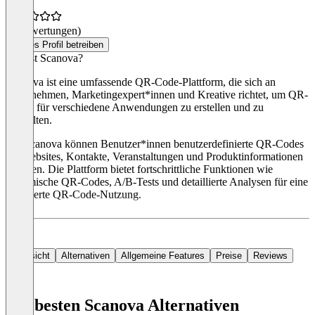
(0 Bewertungen)
Dieses Profil betreiben
Was ist Scanova?
Scanova ist eine umfassende QR-Code-Plattform, die sich an
Unternehmen, Marketingexpert*innen und Kreative richtet, um QR-
Codes für verschiedene Anwendungen zu erstellen und zu
verwalten.
Mit Scanova können Benutzer*innen benutzerdefinierte QR-Codes
für Websites, Kontakte, Veranstaltungen und Produktinformationen
erstellen. Die Plattform bietet fortschrittliche Funktionen wie
dynamische QR-Codes, A/B-Tests und detaillierte Analysen für eine
optimierte QR-Code-Nutzung.
Die Preise für das Tool beginnen bei 9 $ im Monat.
Übersicht
Alternativen
Allgemeine Features
Preise
Reviews
Die besten Scanova Alternativen