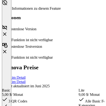
Keine Informationen zu diesem Feature
Versionen
Kostenlose Version
Diese Funktion ist nicht verfügbar
Kostenlose Testversion
Diese Funktion ist nicht verfügbar
Scanova Preise
Preise im Detail
Preise im Detail
Zuletzt aktualisiert im Juni 2025
Basic
Lite
5,00 $
/ Monat
9,00 $
/ Monat
3 QR Codes
Alle Basic Fe
Kategorien