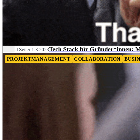
Tech Stack für Gründer*innen: M
Chantal Seiter
1.3.2023
PROJEKTMANAGEMENT
COLLABORATION
BUSI