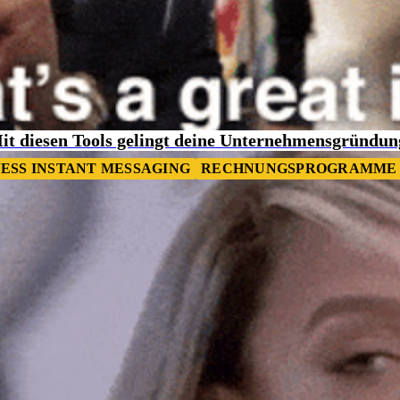
it diesen Tools gelingt deine Unternehmensgründun
NESS INSTANT MESSAGING
RECHNUNGSPROGRAMME