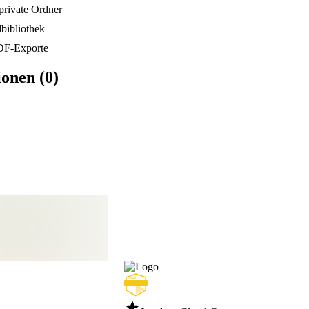
rivate Ordner
bibliothek
DF-Exporte
onen (0)