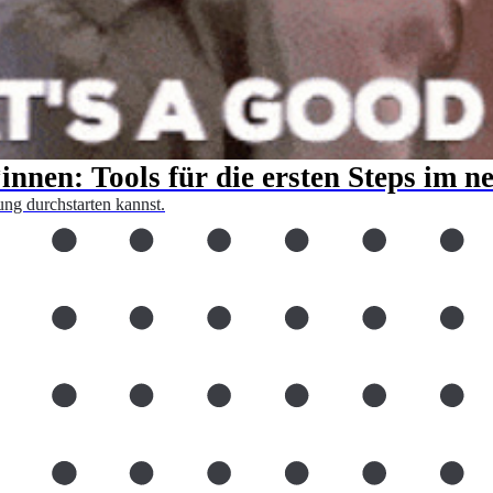
nnen: Tools für die ersten Steps im n
ng durchstarten kannst.