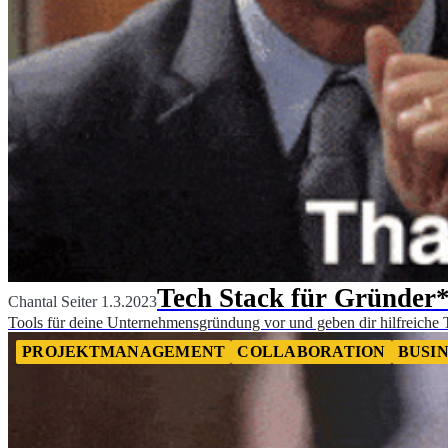
Tech Stack für Gründer*
Chantal Seiter
1.3.2023
Tools für deine Unternehmensgründung vor und geben dir hilfreiche T
PROJEKTMANAGEMENT
COLLABORATION
BUSI