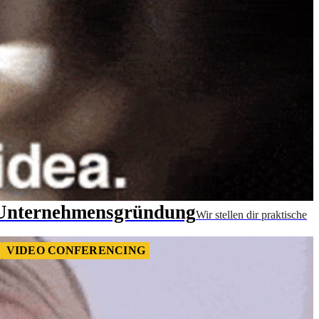
e Unternehmensgründung
Wir stellen dir praktische
VIDEO CONFERENCING