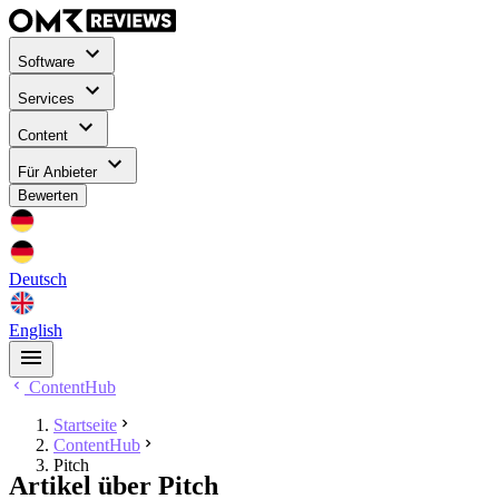
Software
Services
Content
Für Anbieter
Bewerten
Deutsch
English
ContentHub
Startseite
ContentHub
Pitch
Artikel über Pitch