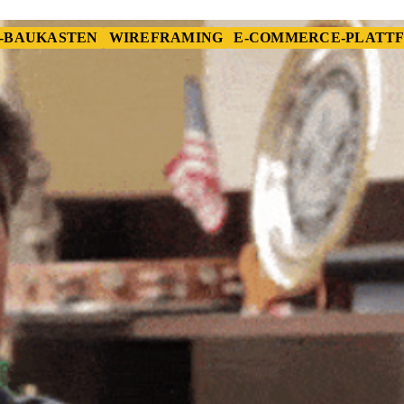
-BAUKASTEN
WIREFRAMING
E-COMMERCE-PLATTF