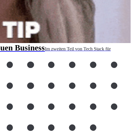
euen Business
Im zweiten Teil von Tech Stack für