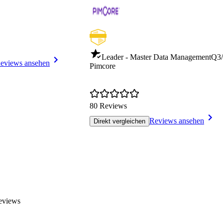
Leader - Master Data Management
Q3/
eviews ansehen
Pimcore
80 Reviews
Reviews ansehen
Direkt vergleichen
eviews