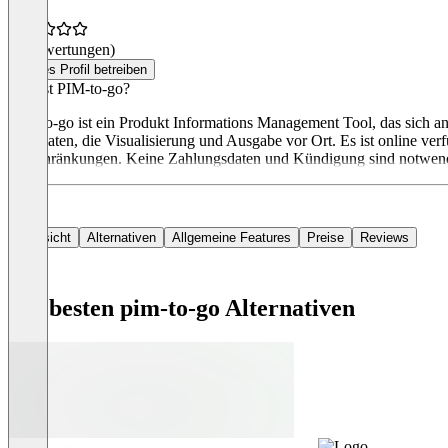
(0 Bewertungen)
Dieses Profil betreiben
Was ist PIM-to-go?
PIM-to-go ist ein Produkt Informations Management Tool, das sich an
von Daten, die Visualisierung und Ausgabe vor Ort. Es ist online ver
Einschränkungen. Keine Zahlungsdaten und Kündigung sind notwen
Übersicht
Alternativen
Allgemeine Features
Preise
Reviews
Die besten pim-to-go Alternativen