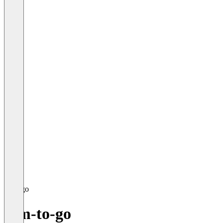
pim-to-go