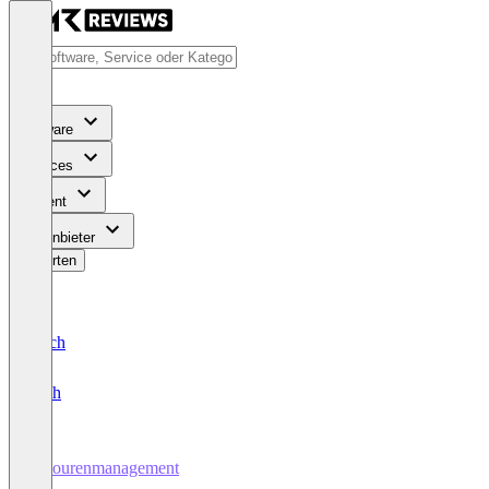
Software
Services
Content
Für Anbieter
Bewerten
Deutsch
English
Retourenmanagement