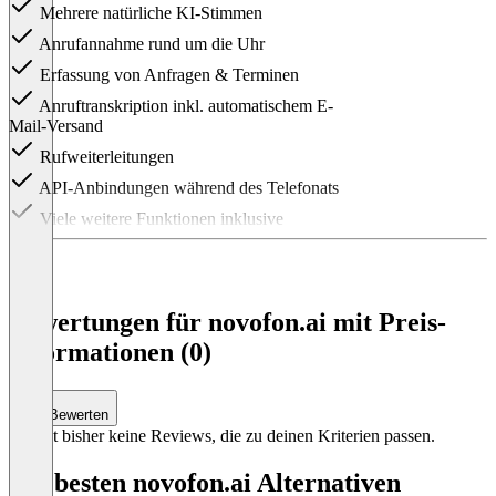
Mehrere natürliche KI-Stimmen
Anrufannahme rund um die Uhr
Erfassung von Anfragen & Terminen
Anruftranskription inkl. automatischem E-
Mail-Versand
Rufweiterleitungen
API-Anbindungen während des Telefonats
Viele weitere Funktionen inklusive
Item
1
of
2
Bewertungen für novofon.ai mit Preis-
Informationen (0)
Bewerten
Es gibt bisher keine Reviews, die zu deinen Kriterien passen.
Die besten novofon.ai Alternativen