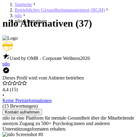
Startseite
Betriebliches Gesundheitsmanagement (BGM)
nilo
nilo Alternativen (37)
nilo Alternativen
Used by OMR - Corporate Wellness
2026
nilo
Dieses Profil wird vom Anbieter betrieben
4,4
(15)
•
Keine Preisinformationen
(15 Bewertungen)
Kontakt aufnehmen
nilo ist eine Plattform für mentale Gesundheit über die Mitarbeitende
anonym Zugang zu 500+ Psycholog:innen und anderen
Unterstützungsformaten erhalten.