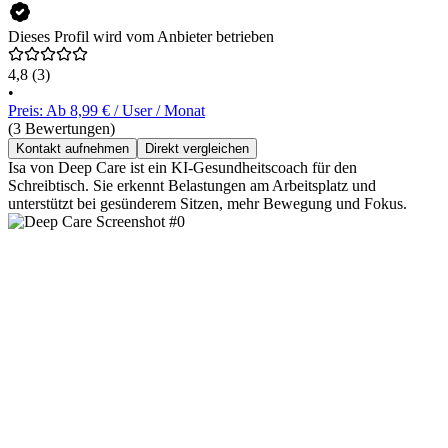
Dieses Profil wird vom Anbieter betrieben
4,8
(3)
•
Preis: Ab 8,99 € / User / Monat
(3 Bewertungen)
Kontakt aufnehmen
Direkt vergleichen
Isa von Deep Care ist ein KI-Gesundheitscoach für den
Schreibtisch. Sie erkennt Belastungen am Arbeitsplatz und
unterstützt bei gesünderem Sitzen, mehr Bewegung und Fokus.