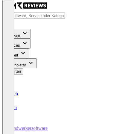
Software
Services
Content
Für Anbieter
Bewerten
Deutsch
English
Handwerkersoftware