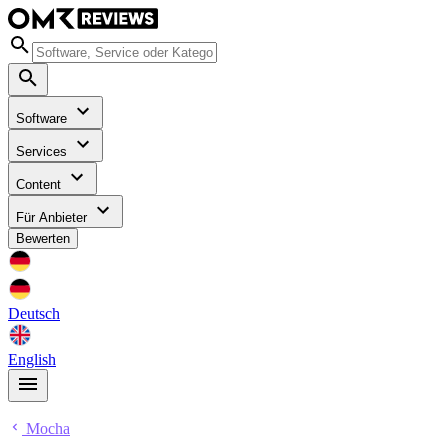
Software
Services
Content
Für Anbieter
Bewerten
Deutsch
English
Mocha