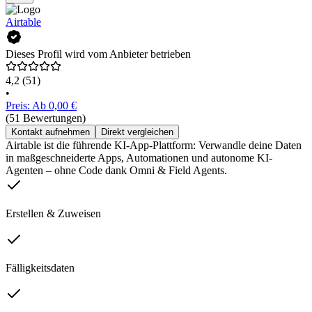
Airtable
Dieses Profil wird vom Anbieter betrieben
4,2
(51)
•
Preis: Ab 0,00 €
(51 Bewertungen)
Kontakt aufnehmen
Direkt vergleichen
Airtable ist die führende KI-App-Plattform: Verwandle deine Daten
in maßgeschneiderte Apps, Automationen und autonome KI-
Agenten – ohne Code dank Omni & Field Agents.
Erstellen & Zuweisen
Fälligkeitsdaten