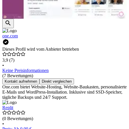
one.com
Dieses Profil wird vom Anbieter betrieben
3,9
(7)
•
Keine Preisinformationen
(7 Bewertungen)
Kontakt aufnehmen
Direkt vergleichen
One.com bietet Website-Hosting, Website-Baukasten, personalisierte
E-Mails und WordPress-Installation. Inklusive sind SSD-Speicher,
tägliche Backups und 24/7 Support.
Replit
(0 Bewertungen)
•
Preis: Ab 0,00 €