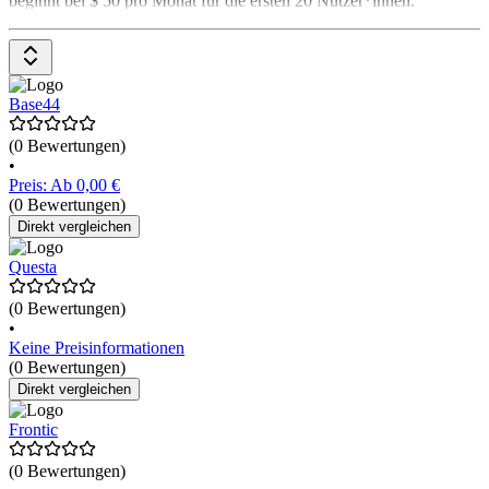
beginnt bei $ 50 pro Monat für die ersten 20 Nutzer*innen.
Base44
(0 Bewertungen)
•
Preis: Ab 0,00 €
(0 Bewertungen)
Direkt vergleichen
Questa
(0 Bewertungen)
•
Keine Preisinformationen
(0 Bewertungen)
Direkt vergleichen
Frontic
(0 Bewertungen)