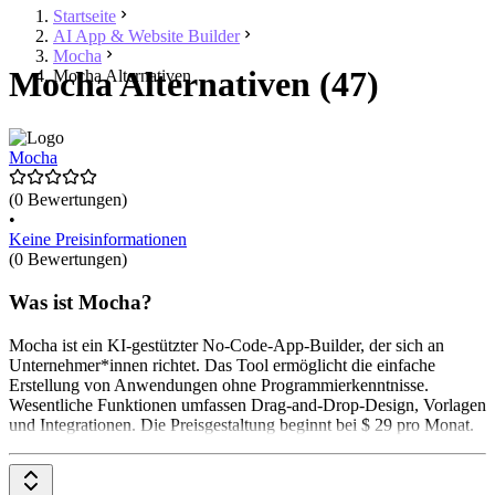
Startseite
AI App & Website Builder
Mocha
Mocha Alternativen (47)
Mocha Alternativen
Mocha
(0 Bewertungen)
•
Keine Preisinformationen
(0 Bewertungen)
Was ist Mocha?
Mocha ist ein KI-gestützter No-Code-App-Builder, der sich an
Unternehmer*innen richtet. Das Tool ermöglicht die einfache
Erstellung von Anwendungen ohne Programmierkenntnisse.
Wesentliche Funktionen umfassen Drag-and-Drop-Design, Vorlagen
und Integrationen. Die Preisgestaltung beginnt bei $ 29 pro Monat.