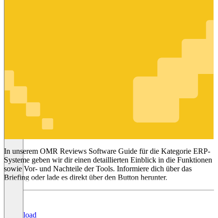
ERP-
Systeme
In unserem OMR Reviews Software Guide für die Kategorie ERP-
Systeme geben wir dir einen detaillierten Einblick in die Funktionen
sowie Vor- und Nachteile der Tools. Informiere dich über das
Briefing oder lade es direkt über den Button herunter.
Download