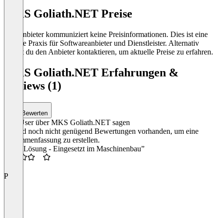
MKS Goliath.NET Preise
Der Anbieter kommuniziert keine Preisinformationen. Dies ist eine
übliche Praxis für Softwareanbieter und Dienstleister. Alternativ
kannst du den Anbieter kontaktieren, um aktuelle Preise zu erfahren.
MKS Goliath.NET Erfahrungen &
Reviews (1)
Bewerten
Was User über MKS Goliath.NET sagen
Es sind noch nicht genügend Bewertungen vorhanden, um eine
Zusammenfassung zu erstellen.
“ERP Lösung - Eingesetzt im Maschinenbau”
3.5
P