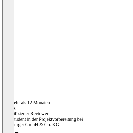
Vor mehr als 12 Monaten
Patrick
Verifizierter Reviewer
Werkstudent in der Projektvorbereitung
bei
Homburger GmbH & Co. KG