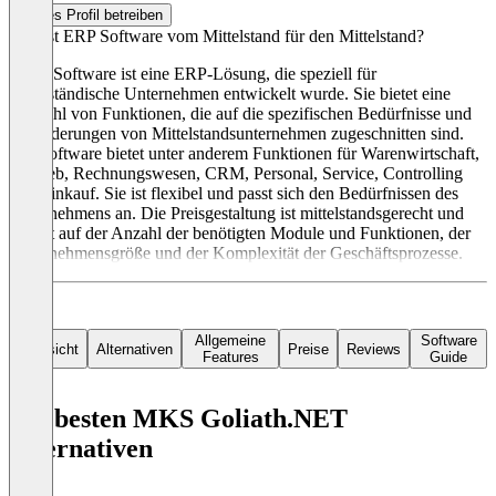
Dieses Profil betreiben
Was ist ERP Software vom Mittelstand für den Mittelstand?
Diese Software ist eine ERP-Lösung, die speziell für
mittelständische Unternehmen entwickelt wurde. Sie bietet eine
Vielzahl von Funktionen, die auf die spezifischen Bedürfnisse und
Anforderungen von Mittelstandsunternehmen zugeschnitten sind.
Die Software bietet unter anderem Funktionen für Warenwirtschaft,
Vertrieb, Rechnungswesen, CRM, Personal, Service, Controlling
und Einkauf. Sie ist flexibel und passt sich den Bedürfnissen des
Unternehmens an. Die Preisgestaltung ist mittelstandsgerecht und
basiert auf der Anzahl der benötigten Module und Funktionen, der
Unternehmensgröße und der Komplexität der Geschäftsprozesse.
Allgemeine
Software
Übersicht
Alternativen
Preise
Reviews
Features
Guide
Die besten MKS Goliath.NET
Alternativen