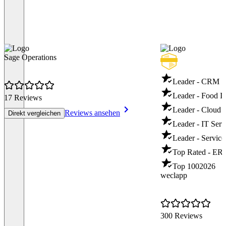
Sage Operations
Leader - CRM S
Leader - Food I
17 Reviews
Leader - Cloud
Reviews ansehen
Direkt vergleichen
Leader - IT Ser
Leader - Servic
Top Rated - ER
Top 100
2026
weclapp
300 Reviews