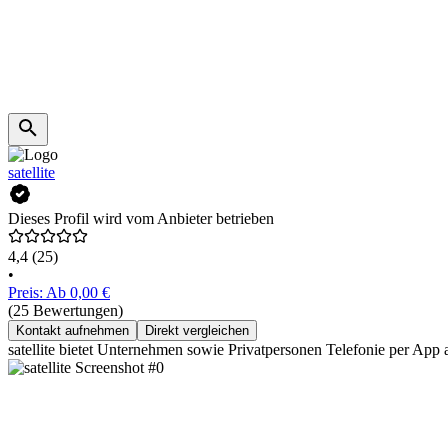
satellite
Dieses Profil wird vom Anbieter betrieben
4,4
(25)
•
Preis: Ab 0,00 €
(25 Bewertungen)
Kontakt aufnehmen
Direkt vergleichen
satellite bietet Unternehmen sowie Privatpersonen Telefonie per App