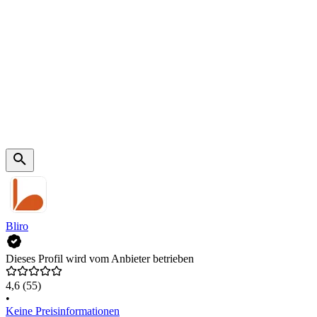
Bliro
Dieses Profil wird vom Anbieter betrieben
4,6
(55)
•
Keine Preisinformationen