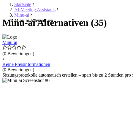
Startseite
AI Meeting Assistants
Minu-ai
Minu-ai Alternativen (35)
Minu-ai Alternativen
Minu-ai
(0 Bewertungen)
•
Keine Preisinformationen
(0 Bewertungen)
Sitzungsprotokolle automatisch erstellen – spart bis zu 2 Stunden pro