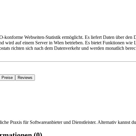
O-konforme Webseiten-Statistik ermöglicht. Es liefert Daten über den 
d wird auf einem Server in Wien betrieben. Es bietet Funktionen wie
tats richten sich nach dem Datenverkehr und werden monatlich berechne
Preise
Reviews
iche Praxis für Softwareanbieter und Dienstleister. Alternativ kannst du
rmationen (0)