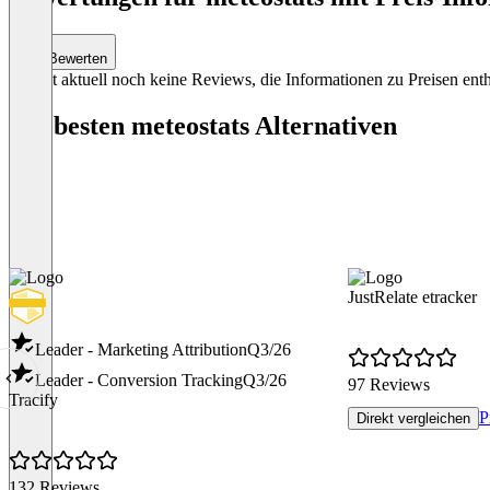
Bewerten
Es gibt aktuell noch keine Reviews, die Informationen zu Preisen enth
Die besten meteostats Alternativen
JustRelate etracker
Leader - Marketing Attribution
Q3/26
Leader - Conversion Tracking
Q3/26
97 Reviews
Tracify
P
Direkt vergleichen
132 Reviews