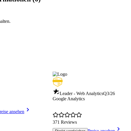
alten.
Leader - Web Analytics
Q3/26
Google Analytics
reise ansehen
371 Reviews
Preise ansehen