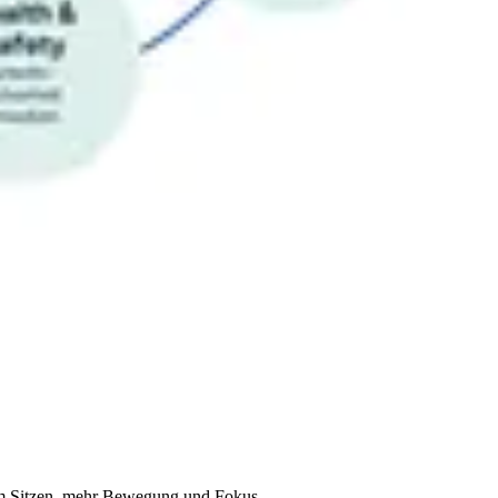
rem Sitzen, mehr Bewegung und Fokus.