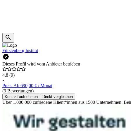
Fürstenberg Institut
Dieses Profil wird vom Anbieter betrieben
4,8
(9)
•
Preis: Ab 690,00 € / Monat
(9 Bewertungen)
Kontakt aufnehmen
Direkt vergleichen
Über 1.000.000 zufriedene Klient*innen aus 1500 Unternehmen: Beim Fü