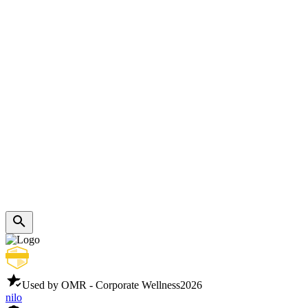
Used by OMR - Corporate Wellness
2026
nilo