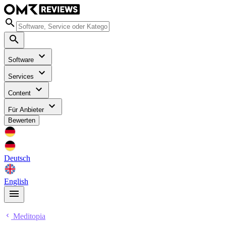
Software
Services
Content
Für Anbieter
Bewerten
Deutsch
English
Meditopia