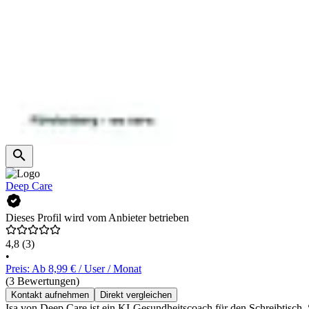
Deep Care
Dieses Profil wird vom Anbieter betrieben
4,8
(3)
•
Preis: Ab 8,99 € / User / Monat
(3 Bewertungen)
Kontakt aufnehmen
Direkt vergleichen
Isa von Deep Care ist ein KI-Gesundheitscoach für den Schreibtisch