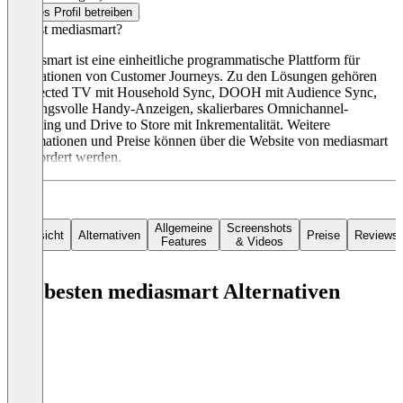
Dieses Profil betreiben
Was ist mediasmart?
mediasmart ist eine einheitliche programmatische Plattform für
Integrationen von Customer Journeys. Zu den Lösungen gehören
Connected TV mit Household Sync, DOOH mit Audience Sync,
wirkungsvolle Handy-Anzeigen, skalierbares Omnichannel-
Targeting und Drive to Store mit Inkrementalität. Weitere
Informationen und Preise können über die Website von mediasmart
angefordert werden.
Allgemeine
Screenshots
Übersicht
Alternativen
Preise
Reviews
Features
& Videos
Die besten mediasmart Alternativen