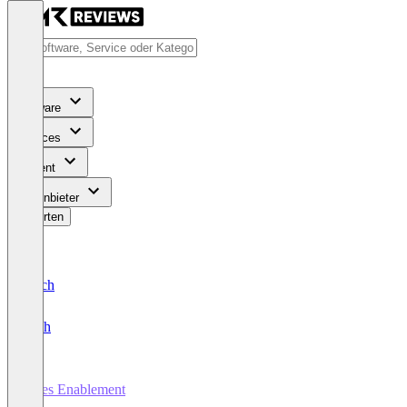
Software
Services
Content
Für Anbieter
Bewerten
Deutsch
English
Sales Enablement