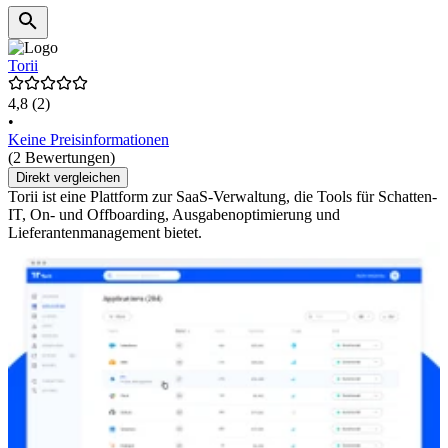
Torii
4,8
(2)
•
Keine Preisinformationen
(2 Bewertungen)
Direkt vergleichen
Torii ist eine Plattform zur SaaS-Verwaltung, die Tools für Schatten-
IT, On- und Offboarding, Ausgabenoptimierung und
Lieferantenmanagement bietet.