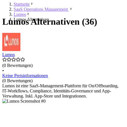
Startseite
SaaS Operations Management
Lumos
Lumos Alternativen (36)
Lumos Alternativen
Lumos
(0 Bewertungen)
•
Keine Preisinformationen
(0 Bewertungen)
Lumos ist eine SaaS-Management-Plattform für On/Offboarding,
IT-Workflows, Compliance, Identitäts-Governance und App-
Verwaltung. Inkl. App-Store und Integrationen.