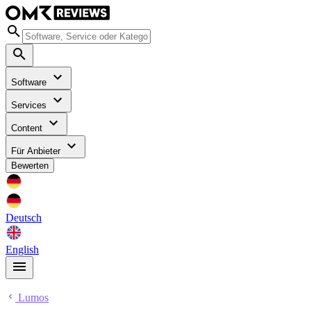
Software
Services
Content
Für Anbieter
Bewerten
Deutsch
English
Lumos