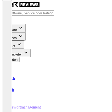
Software
Services
Content
Für Anbieter
Bewerten
Deutsch
English
Passwortmanagement