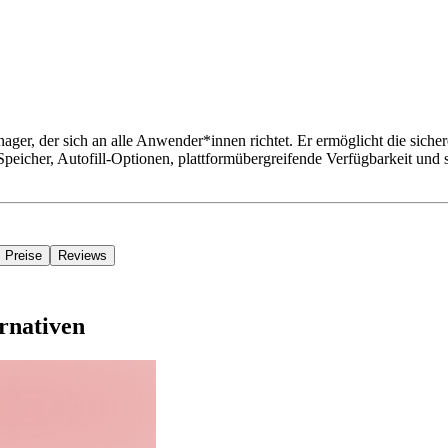
ager, der sich an alle Anwender*innen richtet. Er ermöglicht die sich
eicher, Autofill-Optionen, plattformübergreifende Verfügbarkeit und si
Preise
Reviews
rnativen