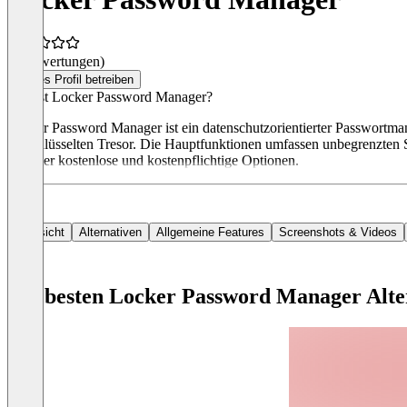
(0 Bewertungen)
Dieses Profil betreiben
Was ist Locker Password Manager?
Locker Password Manager ist ein datenschutzorientierter Passwortman
verschlüsselten Tresor. Die Hauptfunktionen umfassen unbegrenzten Sp
darunter kostenlose und kostenpflichtige Optionen.
Übersicht
Alternativen
Allgemeine Features
Screenshots & Videos
Die besten Locker Password Manager Alte