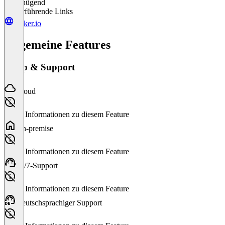
Ungenügend
Weiterführende Links
locker.io
Allgemeine Features
Setup & Support
Cloud
Keine Informationen zu diesem Feature
On-premise
Keine Informationen zu diesem Feature
24/7-Support
Keine Informationen zu diesem Feature
Deutschsprachiger Support