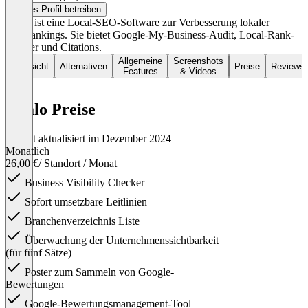
Dieses Profil betreiben
localo ist eine Local-SEO-Software zur Verbesserung lokaler
Suchrankings. Sie bietet Google-My-Business-Audit, Local-Rank-
Tracker und Citations.
Allgemeine
Screenshots
Übersicht
Alternativen
Preise
Reviews
Features
& Videos
localo Preise
Zuletzt aktualisiert im Dezember 2024
Monatlich
26,00 €
/ Standort / Monat
Business Visibility Checker
Sofort umsetzbare Leitlinien
Branchenverzeichnis Liste
Überwachung der Unternehmenssichtbarkeit
(für fünf Sätze)
Poster zum Sammeln von Google-
Bewertungen
Google-Bewertungsmanagement-Tool