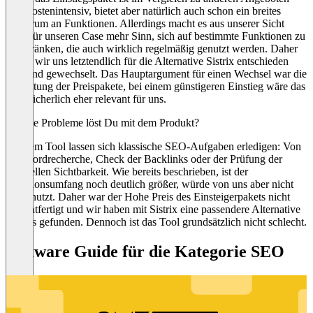
sehr kostenintensiv, bietet aber natürlich auch schon ein breites
Spektrum an Funktionen. Allerdings macht es aus unserer Sicht
bzw. für unseren Case mehr Sinn, sich auf bestimmte Funktionen zu
beschränken, die auch wirklich regelmäßig genutzt werden. Daher
haben wir uns letztendlich für die Alternative Sistrix entschieden
und sind gewechselt. Das Hauptargument für einen Wechsel war die
Gestaltung der Preispakete, bei einem günstigeren Einstieg wäre das
Tool sicherlich eher relevant für uns.
Welche Probleme löst Du mit dem Produkt?
Mit dem Tool lassen sich klassische SEO-Aufgaben erledigen: Von
Keywordrecherche, Check der Backlinks oder der Prüfung der
generellen Sichtbarkeit. Wie bereits beschrieben, ist der
Funktionsumfang noch deutlich größer, würde von uns aber nicht
ausgenutzt. Daher war der Hohe Preis des Einsteigerpakets nicht
gerechtfertigt und wir haben mit Sistrix eine passendere Alternative
für uns gefunden. Dennoch ist das Tool grundsätzlich nicht schlecht.
Software Guide für die Kategorie SEO