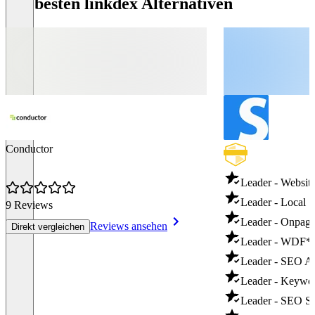
Die besten linkdex Alternativen
Conductor
Leader - Websit
Leader - Local
9 Reviews
Leader - Onpag
Reviews ansehen
Direkt vergleichen
Leader - WDF*
Leader - SEO A
Leader - Keywo
Leader - SEO Su