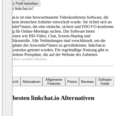
Dieses Profil betreiben
Was ist linkchat.io?
linkchat.io ist eine browserbasierte Videokonferenz-Software, die
von einem deutschen Anbieter entwickelt wurde. Sie richtet sich an
Anwender*innen, die eine einfache, sichere und DSGVO-konforme
Lösung für Online-Meetings suchen. Die Software bietet
Funktionen wie HD-Video, Chat, Screen-Sharing und
Zugriffskontrolle. Alle Verbindungen sind verschlüsselt, um die
Privatsphäre der Anwender*innen zu gewährleisten. linkchat.io
kann kostenlos getestet werden. Für regelmäßige Nutzung gibt es
verschiedene Preispläne, die auf der Website des Anbieters
eingesehen werden können.
Allgemeine
Software
Übersicht
Alternativen
Preise
Reviews
Features
Guide
Die besten linkchat.io Alternativen