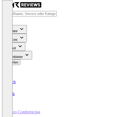
Software
Services
Content
Für Anbieter
Bewerten
Deutsch
English
Video Conferencing