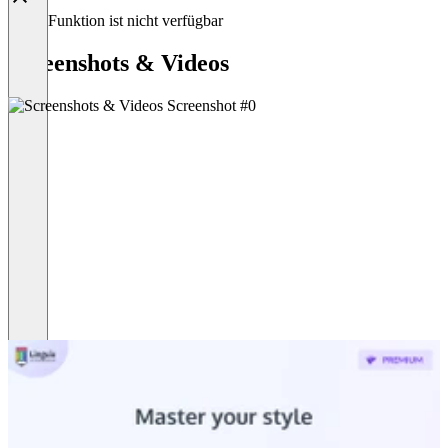
Diese Funktion ist nicht verfügbar
Screenshots & Videos