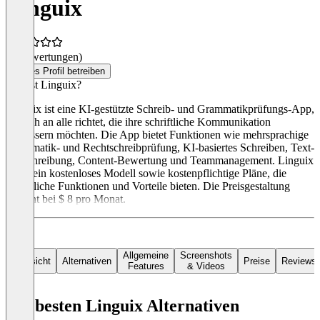
Linguix
(0 Bewertungen)
Dieses Profil betreiben
Was ist Linguix?
Linguix ist eine KI-gestützte Schreib- und Grammatikprüfungs-App,
die sich an alle richtet, die ihre schriftliche Kommunikation
verbessern möchten. Die App bietet Funktionen wie mehrsprachige
Grammatik- und Rechtschreibprüfung, KI-basiertes Schreiben, Text-
Umschreibung, Content-Bewertung und Teammanagement. Linguix
bietet ein kostenloses Modell sowie kostenpflichtige Pläne, die
zusätzliche Funktionen und Vorteile bieten. Die Preisgestaltung
beginnt bei $ 8 pro Monat.
Allgemeine
Screenshots
Übersicht
Alternativen
Preise
Reviews
Features
& Videos
Die besten Linguix Alternativen