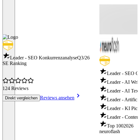
Leader - SEO Konkurrenzanalyse
Q3/26
SE Ranking
Leader - SEO C
Leader - AI Writ
124 Reviews
Leader - AI Text
Reviews ansehen
Direkt vergleichen
Leader - Artifici
Leader - KI Pict
Leader - Content
Top 100
2026
neuroflash