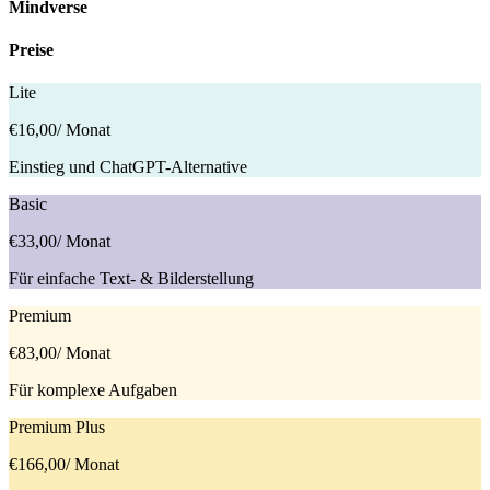
Mindverse
Preise
Lite
€16,00
/ Monat
Einstieg und ChatGPT-Alternative
Basic
€33,00
/ Monat
Für einfache Text- & Bilderstellung
Premium
€83,00
/ Monat
Für komplexe Aufgaben
Premium Plus
€166,00
/ Monat