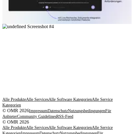
Alle Produkte
Alle Services
Alle Software Kategorien
Alle Service
Kategorien
© OMR 2026
Impressum
Datenschutz
Nutzungsbedingungen
Für
Anbieter
Community Guidelines
RSS-Feed
© OMR 2026
Alle Produkte
Alle Services
Alle Software Kategorien
Alle Service
Kategorien
Impressum
Datenschutz
Nutzungsbedingungen
Für