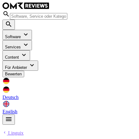
Software
Services
Content
Für Anbieter
Bewerten
Deutsch
English
Linguix