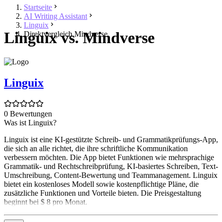
Startseite
AI Writing Assistant
Linguix
Linguix vs. Mindverse
Direktvergleich Mindverse
Linguix
0 Bewertungen
Was ist Linguix?
Linguix ist eine KI-gestützte Schreib- und Grammatikprüfungs-App,
die sich an alle richtet, die ihre schriftliche Kommunikation
verbessern möchten. Die App bietet Funktionen wie mehrsprachige
Grammatik- und Rechtschreibprüfung, KI-basiertes Schreiben, Text-
Umschreibung, Content-Bewertung und Teammanagement. Linguix
bietet ein kostenloses Modell sowie kostenpflichtige Pläne, die
zusätzliche Funktionen und Vorteile bieten. Die Preisgestaltung
beginnt bei $ 8 pro Monat.