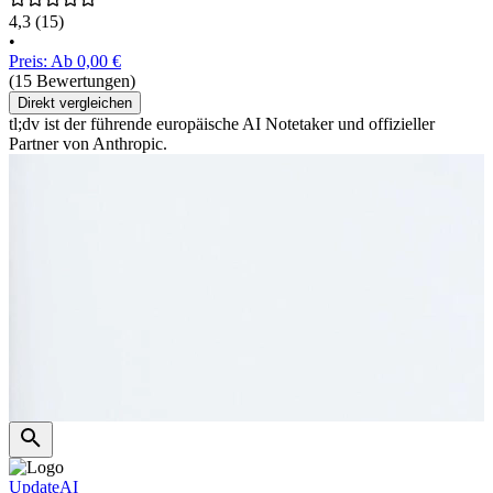
4,3
(15)
•
Preis: Ab 0,00 €
(15 Bewertungen)
Direkt vergleichen
tl;dv ist der führende europäische AI Notetaker und offizieller
Partner von Anthropic.
UpdateAI