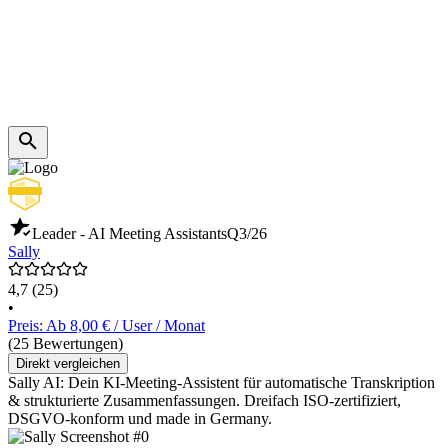
Leader - AI Meeting Assistants
Q3/26
Sally
4,7
(25)
•
Preis: Ab 8,00 € / User / Monat
(25 Bewertungen)
Direkt vergleichen
Sally AI: Dein KI-Meeting-Assistent für automatische Transkription
& strukturierte Zusammenfassungen. Dreifach ISO-zertifiziert,
DSGVO-konform und made in Germany.