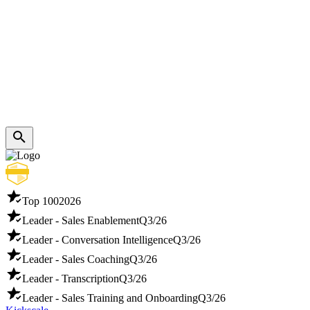
Top 100
2026
Leader - Sales Enablement
Q3/26
Leader - Conversation Intelligence
Q3/26
Leader - Sales Coaching
Q3/26
Leader - Transcription
Q3/26
Leader - Sales Training and Onboarding
Q3/26