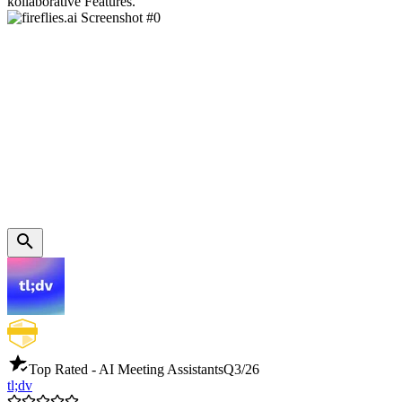
kollaborative Features.
Top Rated - AI Meeting Assistants
Q3/26
tl;dv