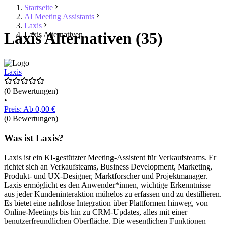
Startseite
AI Meeting Assistants
Laxis
Laxis Alternativen (35)
Laxis Alternativen
Laxis
(0 Bewertungen)
•
Preis: Ab 0,00 €
(0 Bewertungen)
Was ist Laxis?
Laxis ist ein KI-gestützter Meeting-Assistent für Verkaufsteams. Er
richtet sich an Verkaufsteams, Business Development, Marketing,
Produkt- und UX-Designer, Marktforscher und Projektmanager.
Laxis ermöglicht es den Anwender*innen, wichtige Erkenntnisse
aus jeder Kundeninteraktion mühelos zu erfassen und zu destillieren.
Es bietet eine nahtlose Integration über Plattformen hinweg, von
Online-Meetings bis hin zu CRM-Updates, alles mit einer
benutzerfreundlichen Oberfläche. Die wesentlichen Funktionen