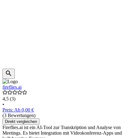
fireflies.ai
4,5
(3)
•
Preis: Ab 0,00 €
(3 Bewertungen)
Direkt vergleichen
Fireflies.ai ist ein AI-Tool zur Transkription und Analyse von
Meetings. Es bietet Integration mit Videokonferenz-Apps und