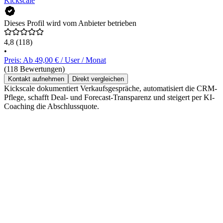
Kickscale
Dieses Profil wird vom Anbieter betrieben
4,8
(118)
•
Preis: Ab 49,00 € / User / Monat
(118 Bewertungen)
Kontakt aufnehmen
Direkt vergleichen
Kickscale dokumentiert Verkaufsgespräche, automatisiert die CRM-
Pflege, schafft Deal- und Forecast-Transparenz und steigert per KI-
Coaching die Abschlussquote.