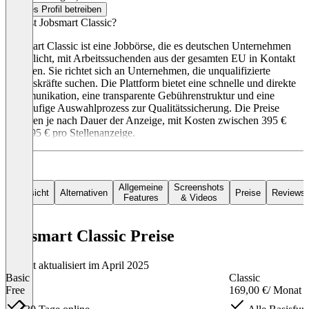
Dieses Profil betreiben
Was ist Jobsmart Classic?
Jobsmart Classic ist eine Jobbörse, die es deutschen Unternehmen
ermöglicht, mit Arbeitssuchenden aus der gesamten EU in Kontakt
zu treten. Sie richtet sich an Unternehmen, die unqualifizierte
Arbeitskräfte suchen. Die Plattform bietet eine schnelle und direkte
Kommunikation, eine transparente Gebührenstruktur und eine
zweistufige Auswahlprozess zur Qualitätssicherung. Die Preise
variieren je nach Dauer der Anzeige, mit Kosten zwischen 395 €
und 895 € pro Stellenanzeige.
Allgemeine
Screenshots
Übersicht
Alternativen
Preise
Reviews
Features
& Videos
Jobsmart Classic Preise
Zuletzt aktualisiert im April 2025
Basic
Classic
Free
169,00 €
/ Monat