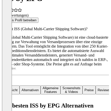
(0 Bewertungen)
Dieses Profil betreiben
Was ist ISS (Global Multi-Carrier Shipping Software)?
ISS (Global Multi-Carrier Shipping Software) ist eine cloud-basierte
Lösung zur Verwaltung von Versandprozessen über eine einzige
Plattform. Das Tool ermöglicht die Integration von über 250 Kurier-
und Speditionsdienstleistern. Es bietet die automatisierte Auswahl
des optimalen Versanddienstleisters, generiert Versand- und
Rücksendeetiketten automatisch und integriert sich nahtlos in ERP-,
WMS- oder Shop-Systeme. Die Preise gibt es auf Anfrage beim
Anbieter.
Allgemeine
Screenshots
Übersicht
Alternativen
Preise
Reviews
Features
& Videos
Die besten ISS by EPG Alternativen