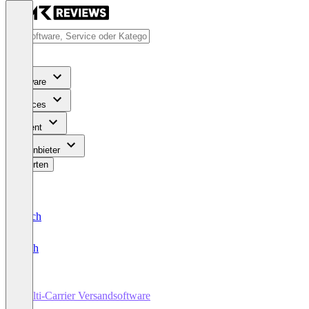
Software
Services
Content
Für Anbieter
Bewerten
Deutsch
English
Multi-Carrier Versandsoftware