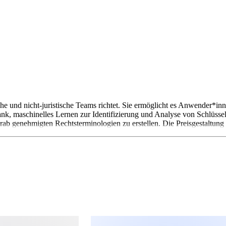
che und nicht-juristische Teams richtet. Sie ermöglicht es Anwender*inne
nk, maschinelles Lernen zur Identifizierung und Analyse von Schlüss
orab genehmigten Rechtsterminologien zu erstellen. Die Preisgestaltun