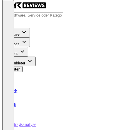
Software
Services
Content
Für Anbieter
Bewerten
Deutsch
English
Vertragsanalyse