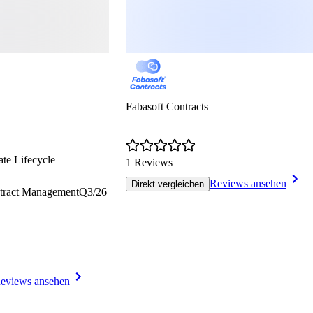
Fabasoft Contracts
ate Lifecycle
1 Reviews
Reviews ansehen
Direkt vergleichen
tract Management
Q3/26
eviews ansehen