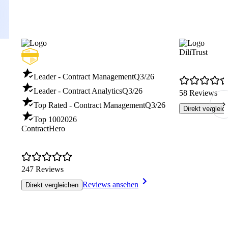
DiliTrust
Leader - Contract Management
Q3/26
Leader - Contract Analytics
Q3/26
58 Reviews
Top Rated - Contract Management
Q3/26
Direkt vergleic
Top 100
2026
ContractHero
247 Reviews
Reviews ansehen
Direkt vergleichen