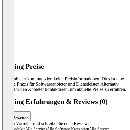
Inkling Preise
Der Anbieter kommuniziert keine Preisinformationen. Dies ist eine
übliche Praxis für Softwareanbieter und Dienstleister. Alternativ
könnt Ihr den Anbieter kontaktieren, um aktuelle Preise zu erfahren.
Inkling Erfahrungen & Reviews (0)
Bewerten
Sei ein Vorreiter und schreibe die erste Review.
Alle Produkte
Alle Services
Alle Software Kategorien
Alle Service