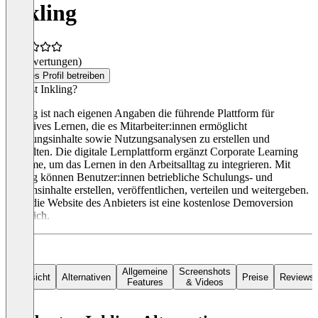
Inkling
(0 Bewertungen)
Dieses Profil betreiben
Was ist Inkling?
Inkling ist nach eigenen Angaben die führende Plattform für
operatives Lernen, die es Mitarbeiter:innen ermöglicht
Schulungsinhalte sowie Nutzungsanalysen zu erstellen und
verwalten. Die digitale Lernplattform ergänzt Corporate Learning
Systeme, um das Lernen in den Arbeitsalltag zu integrieren. Mit
Inkling können Benutzer:innen betriebliche Schulungs- und
Wissensinhalte erstellen, veröffentlichen, verteilen und weitergeben.
Über die Website des Anbieters ist eine kostenlose Demoversion
erhältlich.
Allgemeine
Screenshots
Übersicht
Alternativen
Preise
Reviews
Features
& Videos