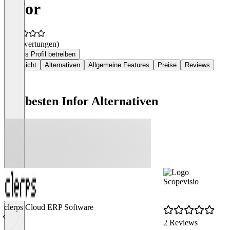
Infor
(0 Bewertungen)
Dieses Profil betreiben
Übersicht
Alternativen
Allgemeine Features
Preise
Reviews
Die besten Infor Alternativen
Scopevisio
clerps Cloud ERP Software
2 Reviews