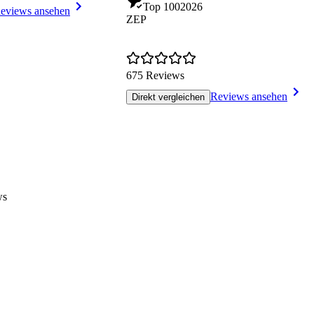
Top 100
2026
eviews ansehen
ZEP
675 Reviews
Reviews ansehen
Direkt vergleichen
ws