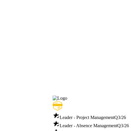
Leader - Project Management
Q3/26
Leader - Absence Management
Q3/26