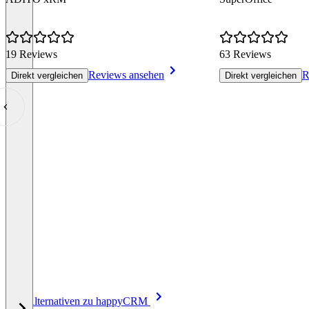
19 Reviews
63 Reviews
Reviews ansehen
R
Direkt vergleichen
Direkt vergleichen
Item
Alle Alternativen zu happyCRM
1