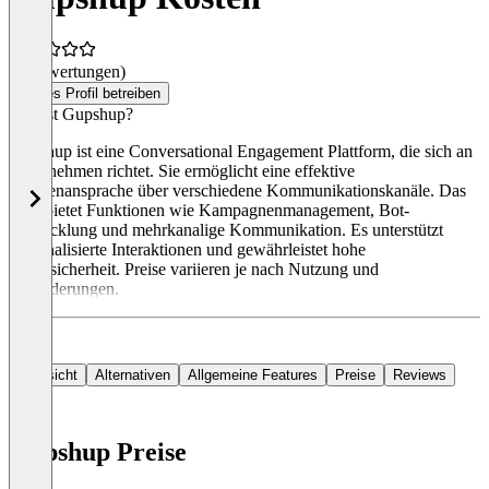
(0 Bewertungen)
Dieses Profil betreiben
Was ist Gupshup?
Gupshup ist eine Conversational Engagement Plattform, die sich an
Unternehmen richtet. Sie ermöglicht eine effektive
Kundenansprache über verschiedene Kommunikationskanäle. Das
Tool bietet Funktionen wie Kampagnenmanagement, Bot-
Entwicklung und mehrkanalige Kommunikation. Es unterstützt
personalisierte Interaktionen und gewährleistet hohe
Datensicherheit. Preise variieren je nach Nutzung und
Anforderungen.
Übersicht
Alternativen
Allgemeine Features
Preise
Reviews
Gupshup Preise